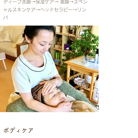
ディープ洗顔→保湿ケア→ 凛顔→スペシ
ャルスキンケア→ヘッドセラピー→リン
パ
​ボディケア