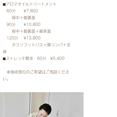
◼︎アロマオイルトリートメント
60分 ¥7,800
背中＋脚裏面
90分 ¥10,800
背中＋脚裏面＋脚表面
120分 ¥13,800
タラソフットバス＋肩リンパ＋全
身
◼︎ストレッチ整体 60分 ¥5,400
​ ※施術部位のご希望はご相談くださ
い。