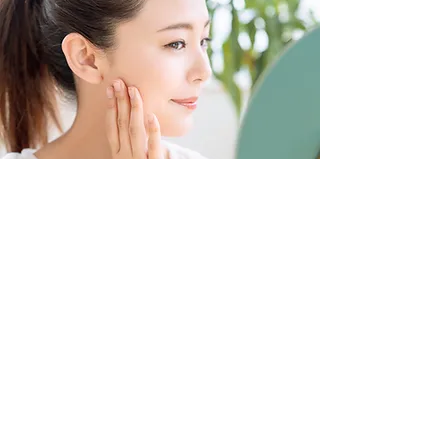
フォトフェイシャル
¥22,000
※ケア内容をお選びいただけます。
◾️シミ&トーニング集中ケア
◾️ニキビ&毛穴集中ケア
◾️リフトアップ&タイトニング集中ケア